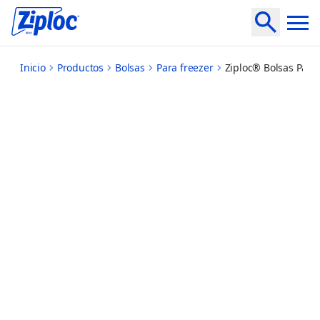
medium
Inicio
Productos
Bolsas
Para freezer
Ziploc® Bolsas Para