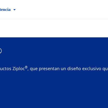
tencia
®
®
uctos Ziploc
, que presentan un diseño exclusivo qu