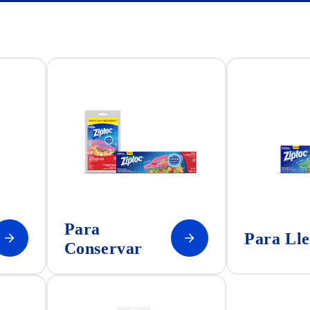
Para
Para Ll
Conservar